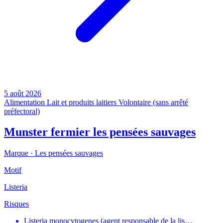
5 août 2026
Alimentation
Lait et produits laitiers
Volontaire (sans arrêté
préfectoral)
Munster fermier les pensées sauvages
Marque ·
Les pensées sauvages
Motif
Listeria
Risques
Listeria monocytogenes (agent responsable de la lis…