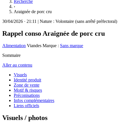
Recherche
›
Araignée de porc cru
30/04/2026
·
21:11
|
Nature :
Volontaire (sans arrêté préfectoral)
Rappel conso
Araignée de porc cru
Alimentation
Viandes
Marque :
Sans marque
Sommaire
Aller au contenu
Visuels
Identité produit
Zone de vente
Motif & risques
Préconisations
Infos complémentaires
Liens officiels
Visuels / photos