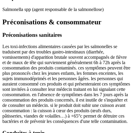
Salmonella spp (agent responsable de la salmonellose)
Préconisations & consommateur
Préconisations sanitaires
Les toxi-infections alimentaires causées par les salmonelles se
traduisent par des troubles gastro-intestinaux (diarrhée,
vomissements) d'apparition brutale souvent accompagnés de fièvre
et de maux de tête qui surviennent généralement 6h à 72h après la
consommation des produits contaminés. ces symptômes peuvent être
plus prononcés chez les jeunes enfants, les femmes enceintes, les
sujets immunodéprimés et les personnes âgées. les personnes qui
auraient consommé ces produits et qui présenteraient ces symptômes
sont invitées à consulter leur médecin traitant en lui signalant cette
consommation. en l'absence de symptômes dans les 7 jours après la
consommation des produits concernés, il est inutile de s'inquiéter et
de consulter un médecin. si le produit doit subir une cuisson avant
consommation : la cuisson à cœur des produits (œufs durs,
pâtisseries, viandes de volailles…) à +65°c permet de détruire ces
bactéries et de prévenir les conséquences d'une telle contamination.
Conduites à tenir