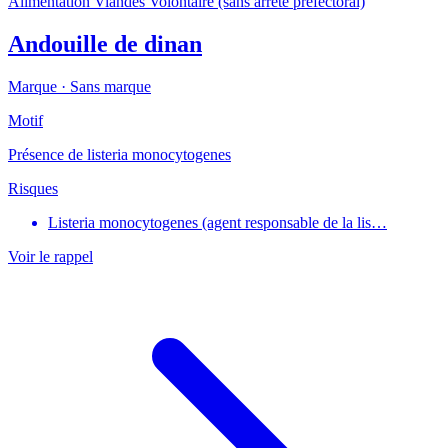
Alimentation
Viandes
Volontaire (sans arrêté préfectoral)
Andouille de dinan
Marque ·
Sans marque
Motif
Présence de listeria monocytogenes
Risques
Listeria monocytogenes (agent responsable de la lis…
Voir le rappel