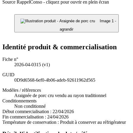
Source RappelConso - cliquez pour ouvrir en plein écran
Image 1 -
agrandir
Identité produit & commercialisation
Fiche n°
2026-04-0315
(v1)
GUID
0D9d6568-6ef0-4b06-adeb-92611962d565
Modèles / références
Araignée de porc cru vendu au rayon traditionnel
Conditionnements
Non conditionné
Début commercialisation :
22/04/2026
Fin commercialisation :
24/04/2026
Température de conservation :
Produit à conserver au réfrigérateur