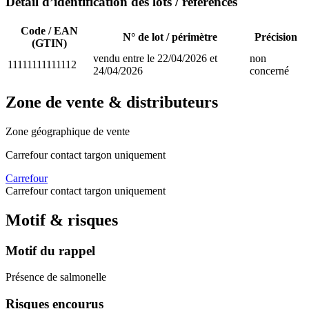
Détail d’identification des lots / références
Code / EAN
N° de lot / périmètre
Précision
(GTIN)
vendu entre le 22/04/2026 et
non
11111111111112
24/04/2026
concerné
Zone de vente & distributeurs
Zone géographique de vente
Carrefour contact targon uniquement
Carrefour
Carrefour contact targon uniquement
Motif & risques
Motif du rappel
Présence de salmonelle
Risques encourus