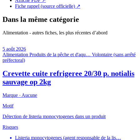
Affiche PDF
↗
Fiche rappel (source officielle)
↗
Dans la même catégorie
Alimentation - autres fiches, les plus récentes d’abord
5 août 2026
Alimentation
Produits de la pêche et d'aqu…
Volontaire (sans arrêté
préfectoral)
Crevette cuite refrigeree 20/30 p. notialis
sauvage op 2kg
Marque ·
Aucune
Motif
Détection de listeria monocytogenes dans un produit
Risques
Listeria monocytogenes (agent responsable de la lis…