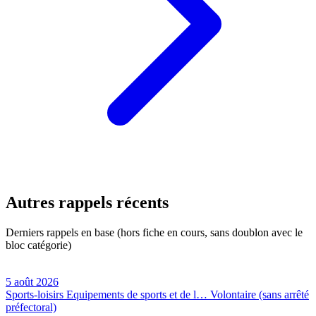
Autres rappels récents
Derniers rappels en base (hors fiche en cours, sans doublon avec le
bloc catégorie)
5 août 2026
Sports-loisirs
Equipements de sports et de l…
Volontaire (sans arrêté
préfectoral)