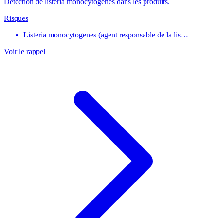
Détection de listeria monocytogenes dans les produits.
Risques
Listeria monocytogenes (agent responsable de la lis…
Voir le rappel