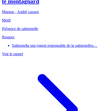
le montagnard
Marque ·
André cazaux
Motif
Présence de salmonelle
Risques
Salmonella spp (agent responsable de la salmonellos…
Voir le rappel