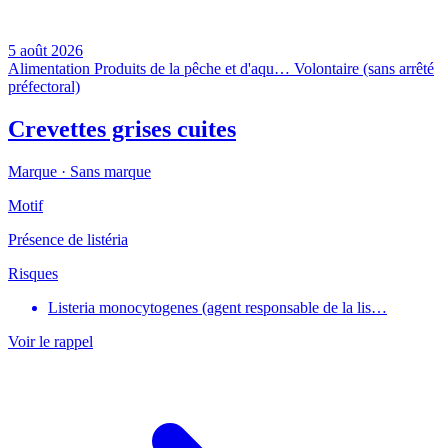
5 août 2026
Alimentation
Produits de la pêche et d'aqu…
Volontaire (sans arrêté
préfectoral)
Crevettes grises cuites
Marque ·
Sans marque
Motif
Présence de listéria
Risques
Listeria monocytogenes (agent responsable de la lis…
Voir le rappel