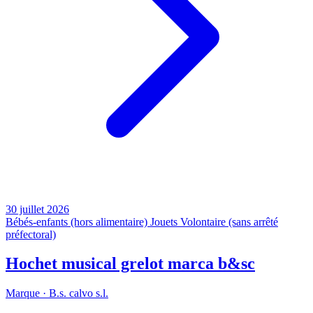
30 juillet 2026
Bébés-enfants (hors alimentaire)
Jouets
Volontaire (sans arrêté
préfectoral)
Hochet musical grelot marca b&sc
Marque ·
B.s. calvo s.l.