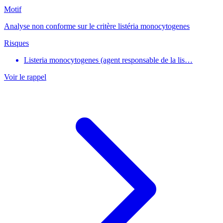
Motif
Analyse non conforme sur le critère listéria monocytogenes
Risques
Listeria monocytogenes (agent responsable de la lis…
Voir le rappel