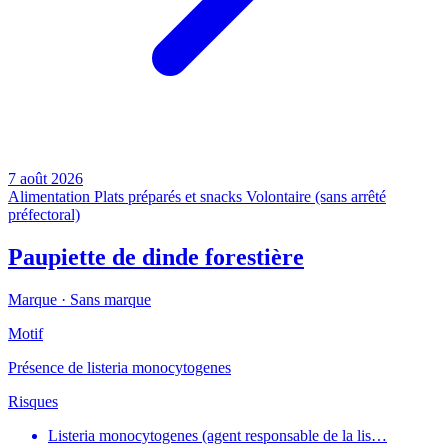
7 août 2026
Alimentation
Plats préparés et snacks
Volontaire (sans arrêté
préfectoral)
Paupiette de dinde forestière
Marque ·
Sans marque
Motif
Présence de listeria monocytogenes
Risques
Listeria monocytogenes (agent responsable de la lis…