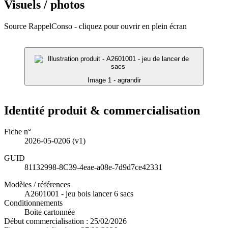
Visuels / photos
Source RappelConso - cliquez pour ouvrir en plein écran
Image 1 - agrandir
Identité produit & commercialisation
Fiche n°
2026-05-0206
(v1)
GUID
81132998-8C39-4eae-a08e-7d9d7ce42331
Modèles / références
A2601001 - jeu bois lancer 6 sacs
Conditionnements
Boite cartonnée
Début commercialisation :
25/02/2026