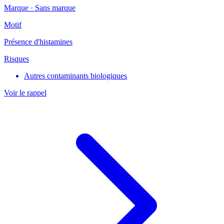
Marque ·
Sans marque
Motif
Présence d'histamines
Risques
Autres contaminants biologiques
Voir le rappel