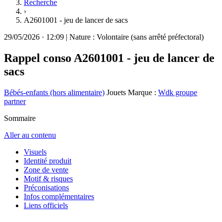
Recherche
›
A2601001 - jeu de lancer de sacs
29/05/2026
·
12:09
|
Nature :
Volontaire (sans arrêté préfectoral)
Rappel conso
A2601001 - jeu de lancer de
sacs
Bébés-enfants (hors alimentaire)
Jouets
Marque :
Wdk groupe
partner
Sommaire
Aller au contenu
Visuels
Identité produit
Zone de vente
Motif & risques
Préconisations
Infos complémentaires
Liens officiels