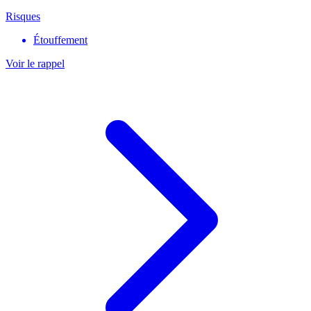
Risques
Étouffement
Voir le rappel