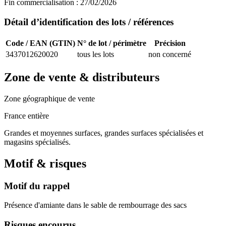
Fin commercialisation :
27/02/2026
Détail d’identification des lots / références
Code / EAN (GTIN)
N° de lot / périmètre
Précision
3437012620020
tous les lots
non concerné
Zone de vente & distributeurs
Zone géographique de vente
France entière
Grandes et moyennes surfaces, grandes surfaces spécialisées et
magasins spécialisés.
Motif & risques
Motif du rappel
Présence d'amiante dans le sable de rembourrage des sacs
Risques encourus