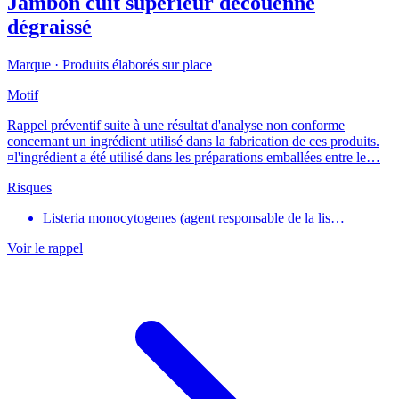
Jambon cuit supérieur découenné
dégraissé
Marque ·
Produits élaborés sur place
Motif
Rappel préventif suite à une résultat d'analyse non conforme
concernant un ingrédient utilisé dans la fabrication de ces produits.
¤l'ingrédient a été utilisé dans les préparations emballées entre le…
Risques
Listeria monocytogenes (agent responsable de la lis…
Voir le rappel