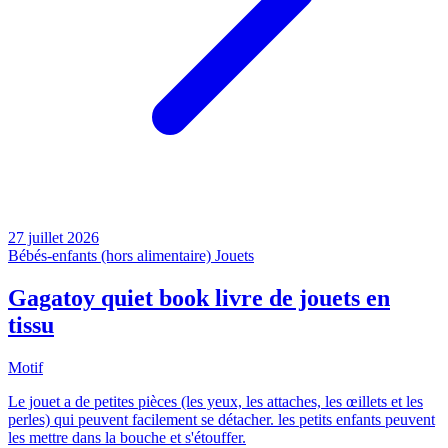
27 juillet 2026
Bébés-enfants (hors alimentaire)
Jouets
Gagatoy quiet book livre de jouets en
tissu
Motif
Le jouet a de petites pièces (les yeux, les attaches, les œillets et les
perles) qui peuvent facilement se détacher. les petits enfants peuvent
les mettre dans la bouche et s'étouffer.