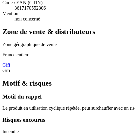
Code / EAN (GTIN)
3617170552306
Mention
non concerné
Zone de vente & distributeurs
Zone géographique de vente
France entière
Gifi
Gifi
Motif & risques
Motif du rappel
Le produit en utilisation cyclique répétée, peut surchauffer avec un ri
Risques encourus
Incendie