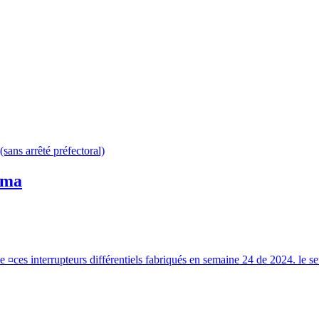
(sans arrêté préfectoral)
0 ma
de ¤ces interrupteurs différentiels fabriqués en semaine 24 de 2024. le