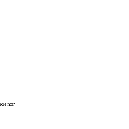
rcle noir