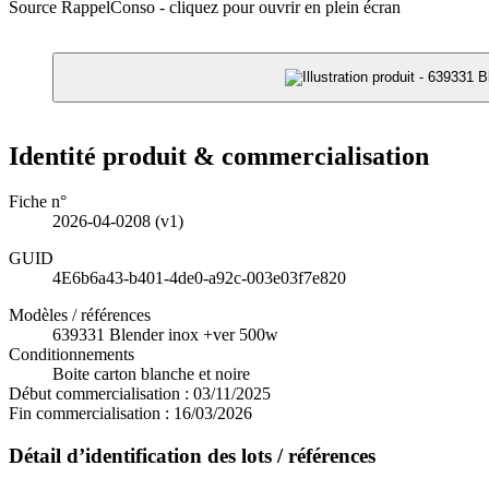
Source RappelConso - cliquez pour ouvrir en plein écran
Identité produit & commercialisation
Fiche n°
2026-04-0208
(v1)
GUID
4E6b6a43-b401-4de0-a92c-003e03f7e820
Modèles / références
639331 Blender inox +ver 500w
Conditionnements
Boite carton blanche et noire
Début commercialisation :
03/11/2025
Fin commercialisation :
16/03/2026
Détail d’identification des lots / références