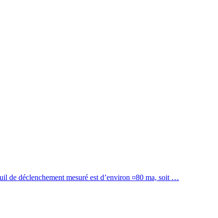
 seuil de déclenchement mesuré est d’environ ¤80 ma, soit …