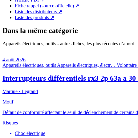
Fiche rappel (source officielle)
↗
Liste des distributeurs
↗
Liste des produits
↗
Dans la même catégorie
Appareils électriques, outils - autres fiches, les plus récentes d’abord
4 août 2026
Appareils électriques, outils
Appareils électriques, électr…
Volontaire 
Interrupteurs différentiels rx3 2p 63a a 3
Marque ·
Legrand
Motif
Défaut de conformité affectant le seuil de déclenchement de certains 
Risques
Choc électrique