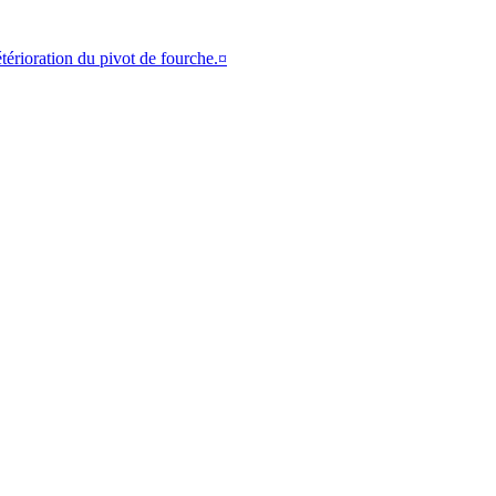
étérioration du pivot de fourche.¤