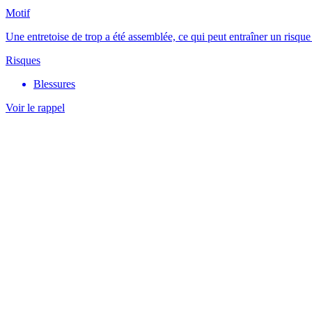
Motif
Une entretoise de trop a été assemblée, ce qui peut entraîner un risque
Risques
Blessures
Voir le rappel