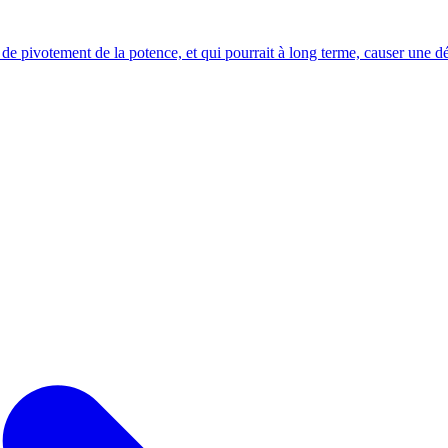
 de pivotement de la potence, et qui pourrait à long terme, causer une d