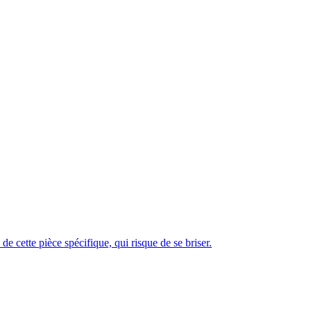
de cette pièce spécifique, qui risque de se briser.