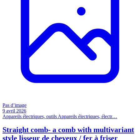
Pas d’image
9 avril 2026
Appareils électriques, outils
Appareils électriques, électr…
Straight comb- a comb with multivariant
style lisseur de cheveux / fer à friser