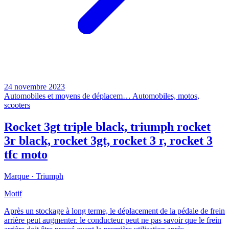
24 novembre 2023
Automobiles et moyens de déplacem…
Automobiles, motos,
scooters
Rocket 3gt triple black, triumph rocket
3r black, rocket 3gt, rocket 3 r, rocket 3
tfc moto
Marque ·
Triumph
Motif
Après un stockage à long terme, le déplacement de la pédale de frein
arrière peut augmenter. le conducteur peut ne pas savoir que le frein