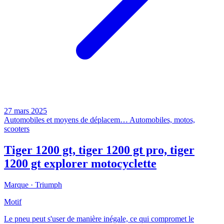
27 mars 2025
Automobiles et moyens de déplacem…
Automobiles, motos,
scooters
Tiger 1200 gt, tiger 1200 gt pro, tiger
1200 gt explorer motocyclette
Marque ·
Triumph
Motif
Le pneu peut s'user de manière inégale, ce qui compromet le