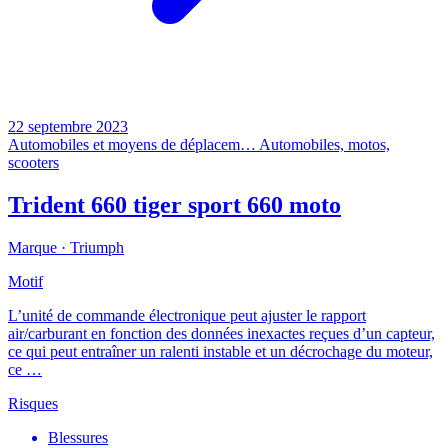
22 septembre 2023
Automobiles et moyens de déplacem…
Automobiles, motos,
scooters
Trident 660 tiger sport 660 moto
Marque ·
Triumph
Motif
L’unité de commande électronique peut ajuster le rapport
air/carburant en fonction des données inexactes reçues d’un capteur,
ce qui peut entraîner un ralenti instable et un décrochage du moteur,
ce …
Risques
Blessures