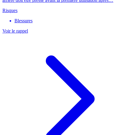
arrière doit être pressé avant la première utilisation après…
Risques
Blessures
Voir le rappel