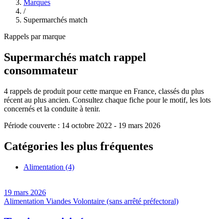
Marques
/
Supermarchés match
Rappels par marque
Supermarchés match
rappel
consommateur
4
rappels de produit pour cette marque en France, classés du plus
récent au plus ancien. Consultez chaque fiche pour le motif, les lots
concernés et la conduite à tenir.
Période couverte :
14 octobre 2022
-
19 mars 2026
Catégories les plus fréquentes
Alimentation
(4)
19 mars 2026
Alimentation
Viandes
Volontaire (sans arrêté préfectoral)