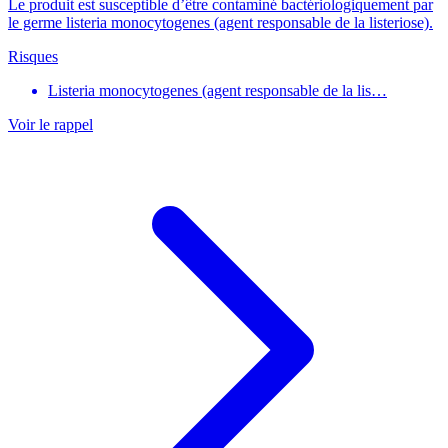
Le produit est susceptible d’être contaminé bactériologiquement par
le germe listeria monocytogenes (agent responsable de la listeriose).
Risques
Listeria monocytogenes (agent responsable de la lis…
Voir le rappel