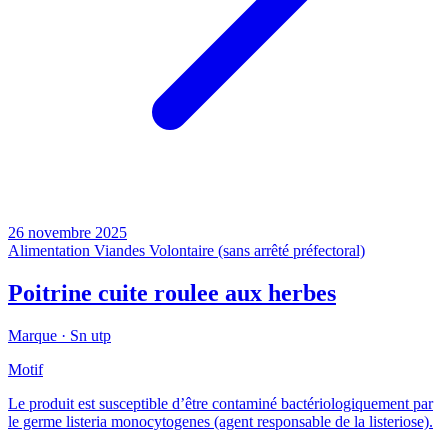
26 novembre 2025
Alimentation
Viandes
Volontaire (sans arrêté préfectoral)
Poitrine cuite roulee aux herbes
Marque ·
Sn utp
Motif
Le produit est susceptible d’être contaminé bactériologiquement par
le germe listeria monocytogenes (agent responsable de la listeriose).