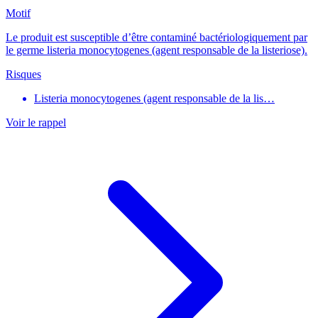
Motif
Le produit est susceptible d’être contaminé bactériologiquement par
le germe listeria monocytogenes (agent responsable de la listeriose).
Risques
Listeria monocytogenes (agent responsable de la lis…
Voir le rappel