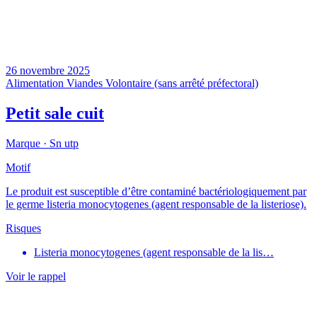
26 novembre 2025
Alimentation
Viandes
Volontaire (sans arrêté préfectoral)
Petit sale cuit
Marque ·
Sn utp
Motif
Le produit est susceptible d’être contaminé bactériologiquement par
le germe listeria monocytogenes (agent responsable de la listeriose).
Risques
Listeria monocytogenes (agent responsable de la lis…
Voir le rappel