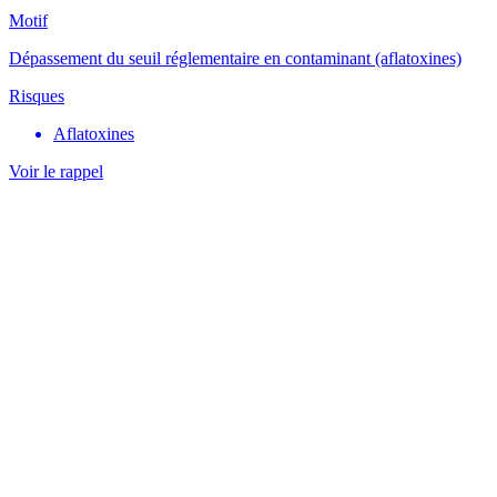
Motif
Dépassement du seuil réglementaire en contaminant (aflatoxines)
Risques
Aflatoxines
Voir le rappel