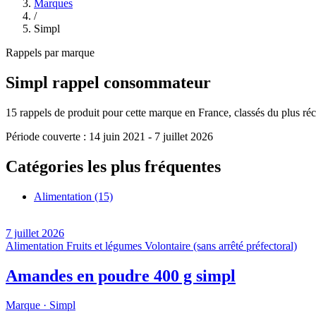
Marques
/
Simpl
Rappels par marque
Simpl
rappel consommateur
15
rappels de produit pour cette marque en France, classés du plus réce
Période couverte :
14 juin 2021
-
7 juillet 2026
Catégories les plus fréquentes
Alimentation
(15)
7 juillet 2026
Alimentation
Fruits et légumes
Volontaire (sans arrêté préfectoral)
Amandes en poudre 400 g simpl
Marque ·
Simpl