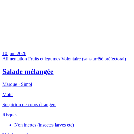
10 juin 2026
Alimentation
Fruits et légumes
Volontaire (sans arrêté préfectoral)
Salade mélangée
Marque ·
Simpl
Motif
Suspicion de corps étrangers
Risques
Non inertes (insectes larves etc)