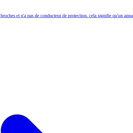
ux broches et n'a pas de conducteur de protection. cela signifie qu'un appa