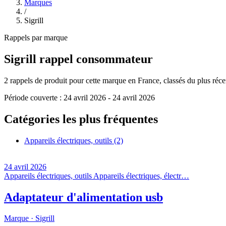
Marques
/
Sigrill
Rappels par marque
Sigrill
rappel consommateur
2
rappels de produit pour cette marque en France, classés du plus récent
Période couverte :
24 avril 2026
-
24 avril 2026
Catégories les plus fréquentes
Appareils électriques, outils
(2)
24 avril 2026
Appareils électriques, outils
Appareils électriques, électr…
Adaptateur d'alimentation usb
Marque ·
Sigrill