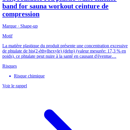
band for sauna workout ceinture de
compression
Marque ·
Shape-up
Motif
La matière plastique du produit présente une concentration excessive
de phtalate de bis(2-éthylhexyle) (dehp) (valeur mesurée: 17,3 % en
poids). ce phtalate peut nuire à la santé en causant d'éventue…
Risques
Risque chimique
Voir le rappel