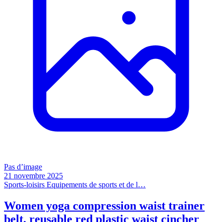
Pas d’image
21 novembre 2025
Sports-loisirs
Equipements de sports et de l…
Women yoga compression waist trainer
belt, reusable red plastic waist cincher