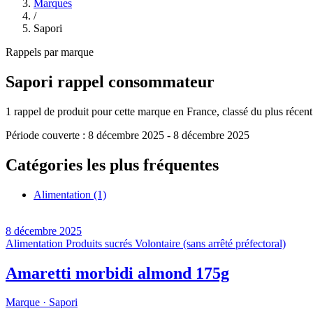
Marques
/
Sapori
Rappels par marque
Sapori
rappel consommateur
1
rappel de produit pour cette marque en France, classé du plus récent a
Période couverte :
8 décembre 2025
-
8 décembre 2025
Catégories les plus fréquentes
Alimentation
(1)
8 décembre 2025
Alimentation
Produits sucrés
Volontaire (sans arrêté préfectoral)
Amaretti morbidi almond 175g
Marque ·
Sapori