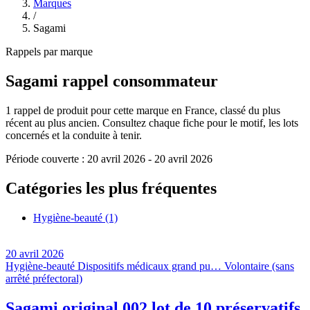
Marques
/
Sagami
Rappels par marque
Sagami
rappel consommateur
1
rappel de produit pour cette marque en France, classé du plus
récent au plus ancien. Consultez chaque fiche pour le motif, les lots
concernés et la conduite à tenir.
Période couverte :
20 avril 2026
-
20 avril 2026
Catégories les plus fréquentes
Hygiène-beauté
(1)
20 avril 2026
Hygiène-beauté
Dispositifs médicaux grand pu…
Volontaire (sans
arrêté préfectoral)
Sagami original 002 lot de 10 préservatifs