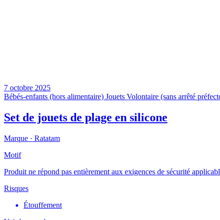
7 octobre 2025
Bébés-enfants (hors alimentaire)
Jouets
Volontaire (sans arrêté préfect
Set de jouets de plage en silicone
Marque ·
Ratatam
Motif
Produit ne répond pas entièrement aux exigences de sécurité applicables
Risques
Étouffement