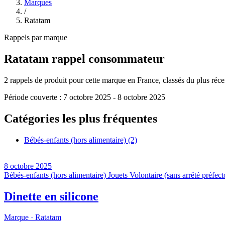
Marques
/
Ratatam
Rappels par marque
Ratatam
rappel consommateur
2
rappels de produit pour cette marque en France, classés du plus récent
Période couverte :
7 octobre 2025
-
8 octobre 2025
Catégories les plus fréquentes
Bébés-enfants (hors alimentaire)
(2)
8 octobre 2025
Bébés-enfants (hors alimentaire)
Jouets
Volontaire (sans arrêté préfect
Dinette en silicone
Marque ·
Ratatam