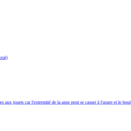
oral)
 aux jouets car l'extremité de la anse peut se casser à l'usure et le bou