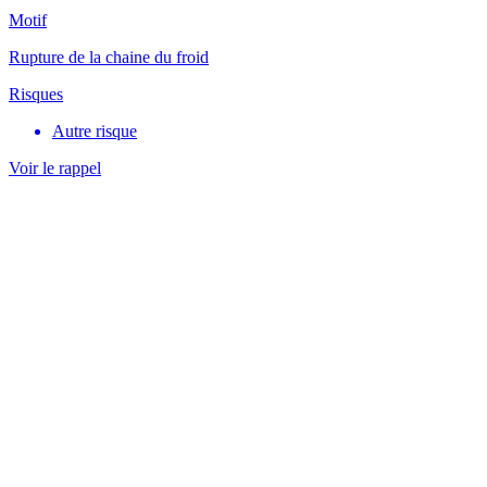
Motif
Rupture de la chaine du froid
Risques
Autre risque
Voir le rappel