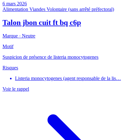
6 mars 2026
Alimentation
Viandes
Volontaire (sans arrêté préfectoral)
Talon jbon cuit ft bq c6p
Marque ·
Neutre
Motif
Suspicion de présence de listeria monocytogenes
Risques
Listeria monocytogenes (agent responsable de la lis…
Voir le rappel