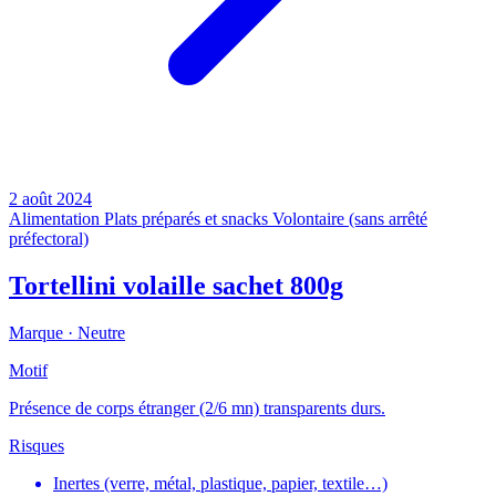
2 août 2024
Alimentation
Plats préparés et snacks
Volontaire (sans arrêté
préfectoral)
Tortellini volaille sachet 800g
Marque ·
Neutre
Motif
Présence de corps étranger (2/6 mn) transparents durs.
Risques
Inertes (verre, métal, plastique, papier, textile…)