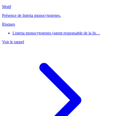
Motif
Présence de listeria monocytogenes.
Risques
Listeria monocytogenes (agent responsable de la lis…
Voir le rappel