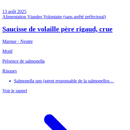
13 août 2025
Alimentation
Viandes
Volontaire (sans arrêté préfectoral)
Saucisse de volaille père rigaud, crue
Marque ·
Neutre
Motif
Présence de salmonella
Risques
Salmonella spp (agent responsable de la salmonellos…
Voir le rappel