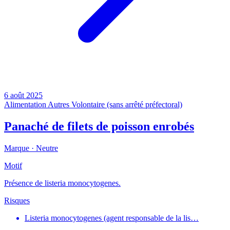
6 août 2025
Alimentation
Autres
Volontaire (sans arrêté préfectoral)
Panaché de filets de poisson enrobés
Marque ·
Neutre
Motif
Présence de listeria monocytogenes.
Risques
Listeria monocytogenes (agent responsable de la lis…