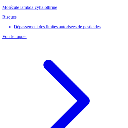
Molécule lambda-cyhalothrine
Risques
Dépassement des limites autorisées de pesticides
Voir le rappel