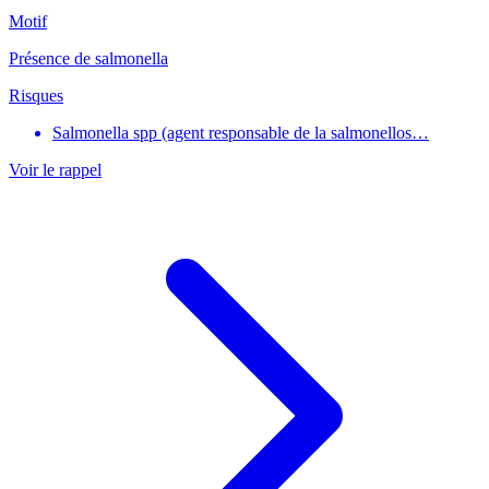
Motif
Présence de salmonella
Risques
Salmonella spp (agent responsable de la salmonellos…
Voir le rappel