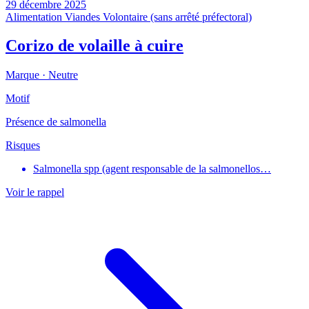
29 décembre 2025
Alimentation
Viandes
Volontaire (sans arrêté préfectoral)
Corizo de volaille à cuire
Marque ·
Neutre
Motif
Présence de salmonella
Risques
Salmonella spp (agent responsable de la salmonellos…
Voir le rappel