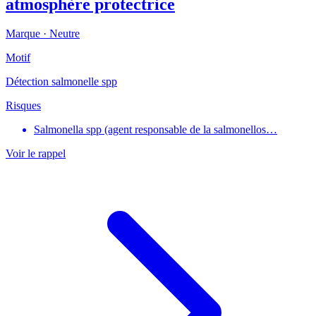
atmosphère protectrice
Marque ·
Neutre
Motif
Détection salmonelle spp
Risques
Salmonella spp (agent responsable de la salmonellos…
Voir le rappel