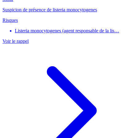
Suspicion de présence de listeria monocytogenes
Risques
Listeria monocytogenes (agent responsable de la lis…
Voir le rappel