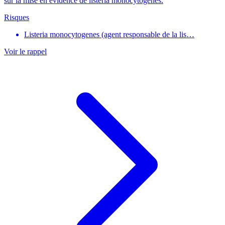
sur la mise en évidence de listeria monocytogenes.
Risques
Listeria monocytogenes (agent responsable de la lis…
Voir le rappel