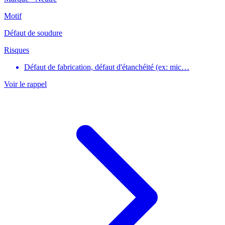
Motif
Défaut de soudure
Risques
Défaut de fabrication, défaut d'étanchéité (ex: mic…
Voir le rappel