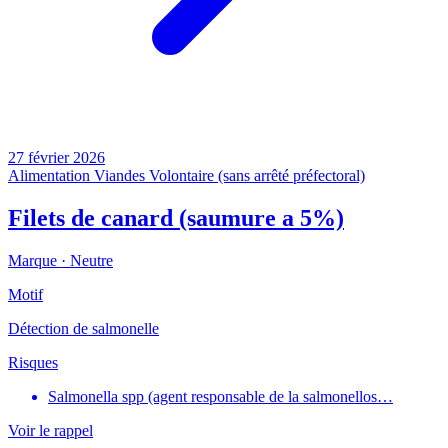
27 février 2026
Alimentation
Viandes
Volontaire (sans arrêté préfectoral)
Filets de canard (saumure a 5%)
Marque ·
Neutre
Motif
Détection de salmonelle
Risques
Salmonella spp (agent responsable de la salmonellos…
Voir le rappel