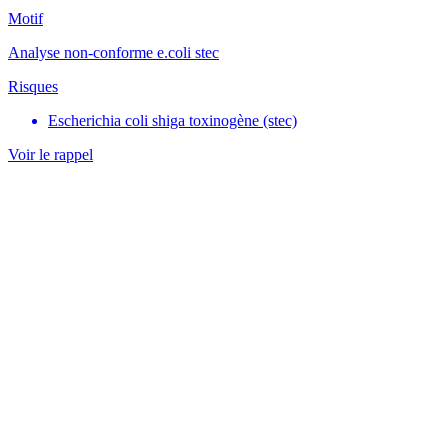
Motif
Analyse non-conforme e.coli stec
Risques
Escherichia coli shiga toxinogène (stec)
Voir le rappel