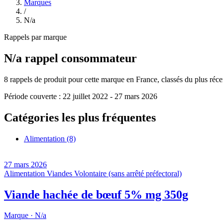
Marques
/
N/a
Rappels par marque
N/a
rappel consommateur
8
rappels de produit pour cette marque en France, classés du plus récent
Période couverte :
22 juillet 2022
-
27 mars 2026
Catégories les plus fréquentes
Alimentation
(8)
27 mars 2026
Alimentation
Viandes
Volontaire (sans arrêté préfectoral)
Viande hachée de bœuf 5% mg 350g
Marque ·
N/a