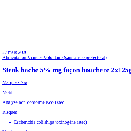
27 mars 2026
Alimentation
Viandes
Volontaire (sans arrêté préfectoral)
Steak haché 5% mg façon bouchère 2x125
Marque ·
N/a
Motif
Analyse non-conforme e.coli stec
Risques
Escherichia coli shiga toxinogène (stec)