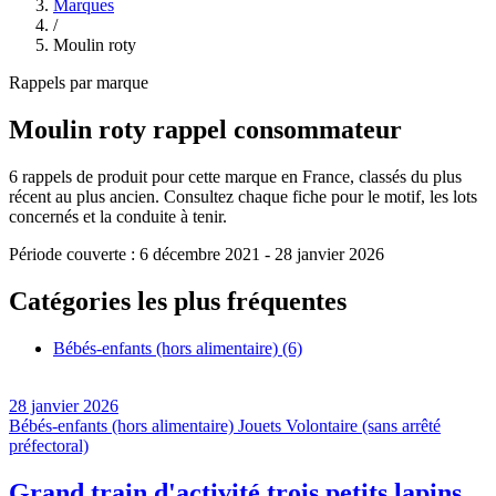
Marques
/
Moulin roty
Rappels par marque
Moulin roty
rappel consommateur
6
rappels de produit pour cette marque en France, classés du plus
récent au plus ancien. Consultez chaque fiche pour le motif, les lots
concernés et la conduite à tenir.
Période couverte :
6 décembre 2021
-
28 janvier 2026
Catégories les plus fréquentes
Bébés-enfants (hors alimentaire)
(6)
28 janvier 2026
Bébés-enfants (hors alimentaire)
Jouets
Volontaire (sans arrêté
préfectoral)
Grand train d'activité trois petits lapins