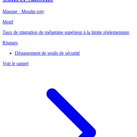
Marque ·
Moulin roty
Motif
Taux de migration de mélamine supérieur à la limite réglementaire
Risques
Dépassement de seuils de sécurité
Voir le rappel