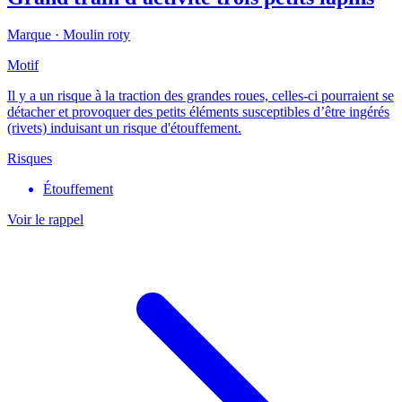
Marque ·
Moulin roty
Motif
Il y a un risque à la traction des grandes roues, celles-ci pourraient se
détacher et provoquer des petits éléments susceptibles d’être ingérés
(rivets) induisant un risque d'étouffement.
Risques
Étouffement
Voir le rappel