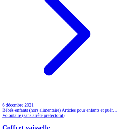
6 décembre 2021
Bébés-enfants (hors alimentaire)
Articles pour enfants et puér…
Volontaire (sans arrêté préfectoral)
Coffret vaisselle