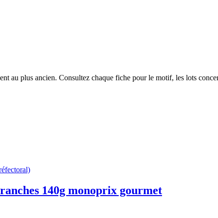
nt au plus ancien. Consultez chaque fiche pour le motif, les lots concern
réfectoral)
 tranches 140g monoprix gourmet