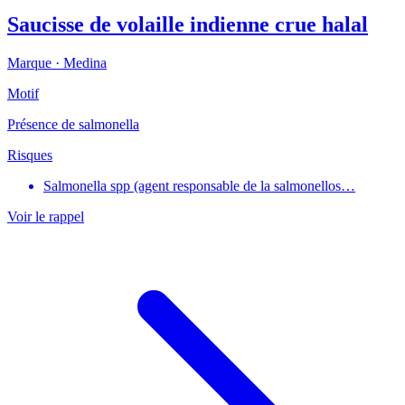
Saucisse de volaille indienne crue halal
Marque ·
Medina
Motif
Présence de salmonella
Risques
Salmonella spp (agent responsable de la salmonellos…
Voir le rappel