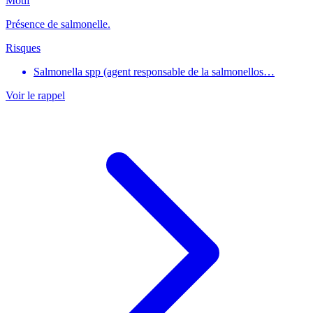
Motif
Présence de salmonelle.
Risques
Salmonella spp (agent responsable de la salmonellos…
Voir le rappel