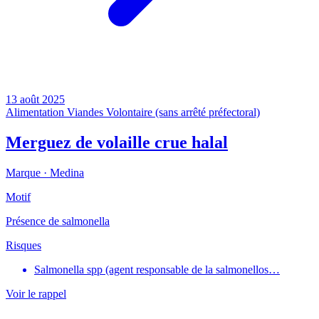
13 août 2025
Alimentation
Viandes
Volontaire (sans arrêté préfectoral)
Merguez de volaille crue halal
Marque ·
Medina
Motif
Présence de salmonella
Risques
Salmonella spp (agent responsable de la salmonellos…
Voir le rappel