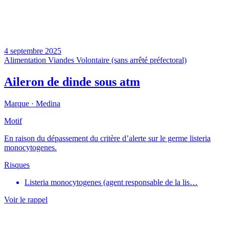
4 septembre 2025
Alimentation
Viandes
Volontaire (sans arrêté préfectoral)
Aileron de dinde sous atm
Marque ·
Medina
Motif
En raison du dépassement du critère d’alerte sur le germe listeria
monocytogenes.
Risques
Listeria monocytogenes (agent responsable de la lis…
Voir le rappel