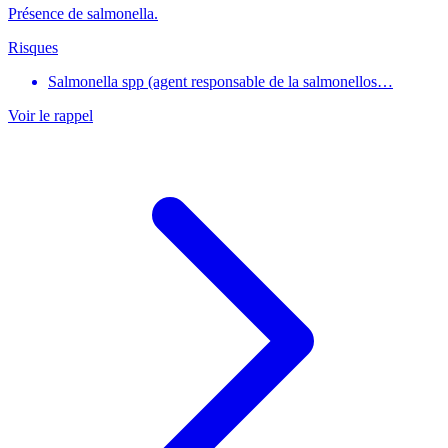
Présence de salmonella.
Risques
Salmonella spp (agent responsable de la salmonellos…
Voir le rappel