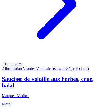
13 août 2025
Alimentation
Viandes
Volontaire (sans arrêté préfectoral)
Saucisse de volaille aux herbes, crue,
halal
Marque ·
Medina
Motif