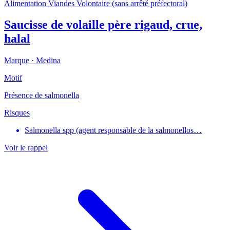
Alimentation
Viandes
Volontaire (sans arrêté préfectoral)
Saucisse de volaille père rigaud, crue,
halal
Marque ·
Medina
Motif
Présence de salmonella
Risques
Salmonella spp (agent responsable de la salmonellos…
Voir le rappel