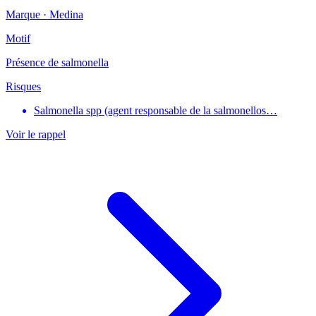
Marque ·
Medina
Motif
Présence de salmonella
Risques
Salmonella spp (agent responsable de la salmonellos…
Voir le rappel