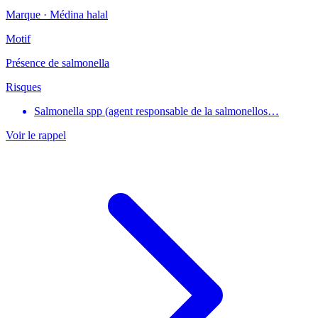
Marque ·
Médina halal
Motif
Présence de salmonella
Risques
Salmonella spp (agent responsable de la salmonellos…
Voir le rappel