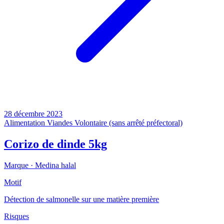
28 décembre 2023
Alimentation
Viandes
Volontaire (sans arrêté préfectoral)
Corizo de dinde 5kg
Marque ·
Medina halal
Motif
Détection de salmonelle sur une matière première
Risques