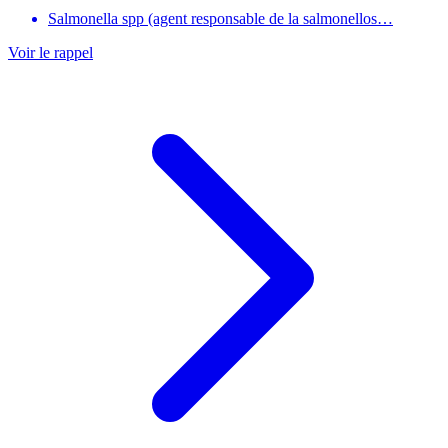
Salmonella spp (agent responsable de la salmonellos…
Voir le rappel