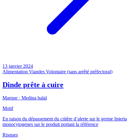
13 janvier 2024
Alimentation
Viandes
Volontaire (sans arrêté préfectoral)
Dinde prête à cuire
Marque ·
Medina halal
Motif
En raison du dépassement du critère d’alerte sur le germe listeria
monocytogenes sur le produit portant la référence
Risques