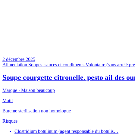
2 décembre 2025
Alimentation
Soupes, sauces et condiments
Volontaire (sans arrêté pré
Soupe courgette citronelle. pesto ail des 
Marque ·
Maison beaucoup
Motif
Bareme sterilisation non homologue
Risques
Clostridium botulinum (agent responsable du botulis…