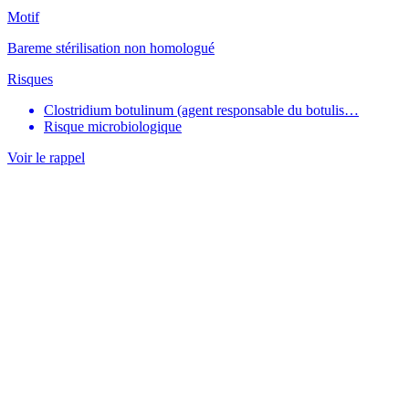
Motif
Bareme stérilisation non homologué
Risques
Clostridium botulinum (agent responsable du botulis…
Risque microbiologique
Voir le rappel