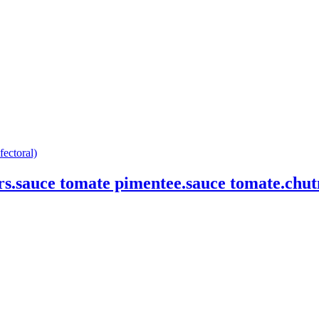
fectoral)
ours.sauce tomate pimentee.sauce tomate.chu