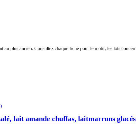
 au plus ancien. Consultez chaque fiche pour le motif, les lots concerné
)
salé, lait amande chuffas, laitmarrons glacés