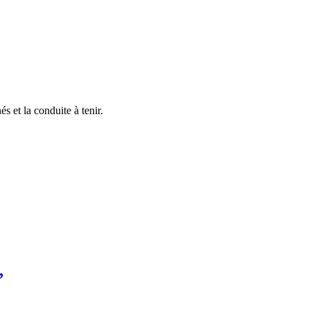
s et la conduite à tenir.
,