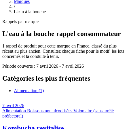
Marques
/
L'eau à la bouche
Rappels par marque
L'eau à la bouche
rappel consommateur
1
rappel de produit pour cette marque en France, classé du plus
récent au plus ancien. Consultez chaque fiche pour le motif, les lots
concernés et la conduite à tenir.
Période couverte :
7 avril 2026
-
7 avril 2026
Catégories les plus fréquentes
Alimentation
(1)
7 avril 2026
Alimentation
Boissons non alcoolisées
Volontaire (sans arrêté
préfectoral)
Kombucha revitalise