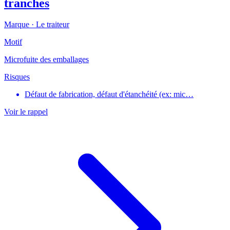
tranches
Marque ·
Le traiteur
Motif
Microfuite des emballages
Risques
Défaut de fabrication, défaut d'étanchéité (ex: mic…
Voir le rappel