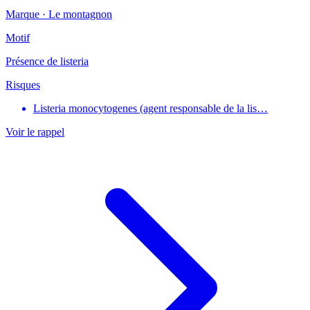
Marque ·
Le montagnon
Motif
Présence de listeria
Risques
Listeria monocytogenes (agent responsable de la lis…
Voir le rappel