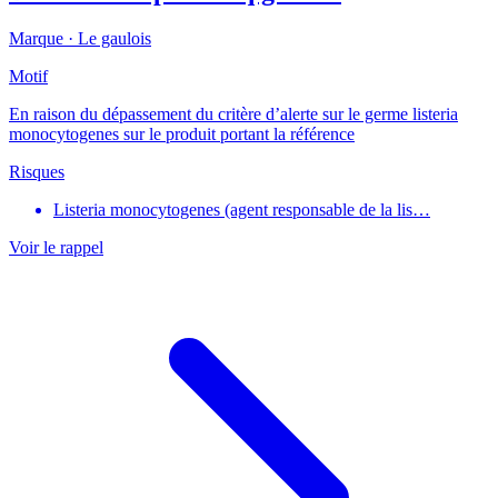
Marque ·
Le gaulois
Motif
En raison du dépassement du critère d’alerte sur le germe listeria
monocytogenes sur le produit portant la référence
Risques
Listeria monocytogenes (agent responsable de la lis…
Voir le rappel