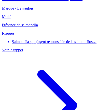
Marque ·
Le gaulois
Motif
Présence de salmonella
Risques
Salmonella spp (agent responsable de la salmonellos…
Voir le rappel