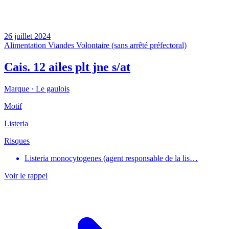
26 juillet 2024
Alimentation
Viandes
Volontaire (sans arrêté préfectoral)
Cais. 12 ailes plt jne s/at
Marque ·
Le gaulois
Motif
Listeria
Risques
Listeria monocytogenes (agent responsable de la lis…
Voir le rappel