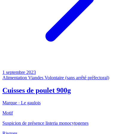
1 septembre 2023
Alimentation
Viandes
Volontaire (sans arrêté préfectoral)
Cuisses de poulet 900g
Marque ·
Le gaulois
Motif
Suspicion de présence listeria monocytogenes
Risques