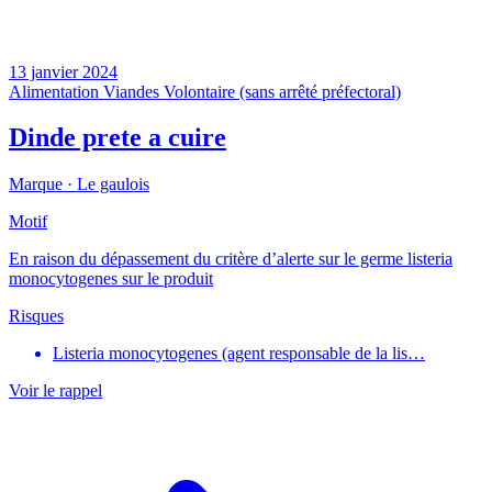
13 janvier 2024
Alimentation
Viandes
Volontaire (sans arrêté préfectoral)
Dinde prete a cuire
Marque ·
Le gaulois
Motif
En raison du dépassement du critère d’alerte sur le germe listeria
monocytogenes sur le produit
Risques
Listeria monocytogenes (agent responsable de la lis…
Voir le rappel