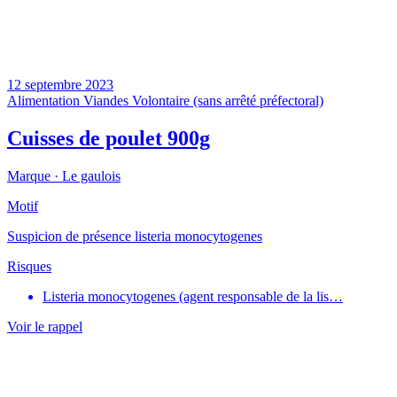
12 septembre 2023
Alimentation
Viandes
Volontaire (sans arrêté préfectoral)
Cuisses de poulet 900g
Marque ·
Le gaulois
Motif
Suspicion de présence listeria monocytogenes
Risques
Listeria monocytogenes (agent responsable de la lis…
Voir le rappel