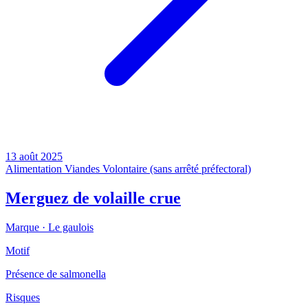
13 août 2025
Alimentation
Viandes
Volontaire (sans arrêté préfectoral)
Merguez de volaille crue
Marque ·
Le gaulois
Motif
Présence de salmonella
Risques