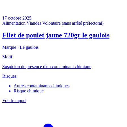
17 octobre 2025
Alimentation
Viandes
Volontaire (sans arrêté préfectoral)
Filet de poulet jaune 720gr le gaulois
Marque ·
Le gaulois
Motif
Suspicion de présence d'un contaminant chimique
Risques
Autres contaminants chimiques
Risque chimique
Voir le rappel