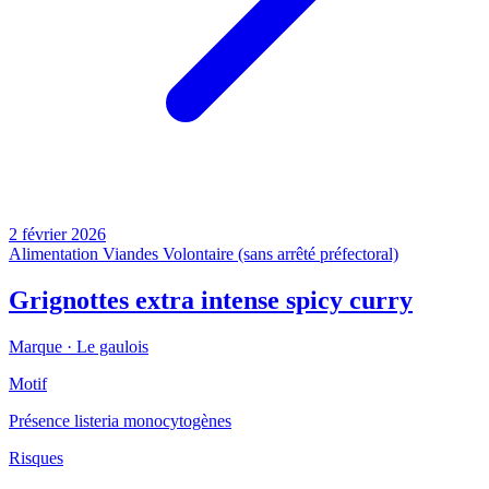
2 février 2026
Alimentation
Viandes
Volontaire (sans arrêté préfectoral)
Grignottes extra intense spicy curry
Marque ·
Le gaulois
Motif
Présence listeria monocytogènes
Risques