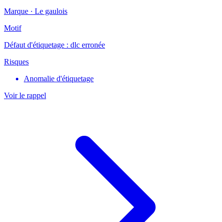
Marque ·
Le gaulois
Motif
Défaut d'étiquetage : dlc erronée
Risques
Anomalie d'étiquetage
Voir le rappel