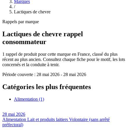
Marques
/
Lactiques de chevre
Rappels par marque
Lactiques de chevre
rappel
consommateur
1
rappel de produit pour cette marque en France, classé du plus
récent au plus ancien. Consultez chaque fiche pour le motif, les lots
concernés et la conduite à tenir.
Période couverte :
28 mai 2026
-
28 mai 2026
Catégories les plus fréquentes
Alimentation
(1)
28 mai 2026
Alimentation
Lait et produits laitiers
Volontaire (sans arrêté
préfectoral)