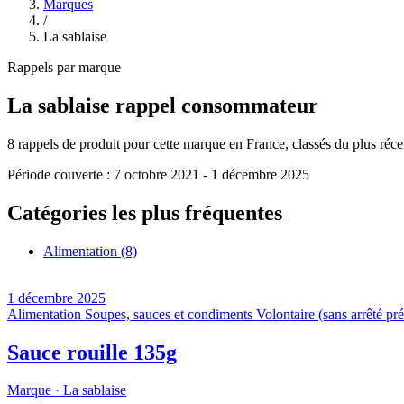
Marques
/
La sablaise
Rappels par marque
La sablaise
rappel consommateur
8
rappels de produit pour cette marque en France, classés du plus récent
Période couverte :
7 octobre 2021
-
1 décembre 2025
Catégories les plus fréquentes
Alimentation
(8)
1 décembre 2025
Alimentation
Soupes, sauces et condiments
Volontaire (sans arrêté pré
Sauce rouille 135g
Marque ·
La sablaise