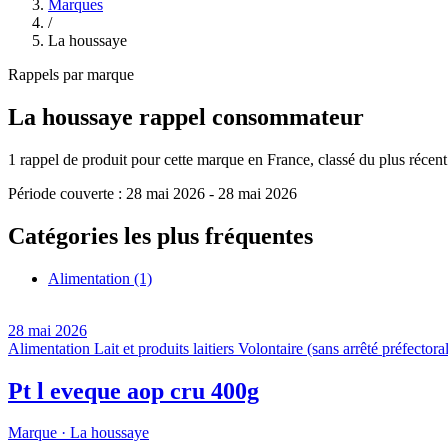
Marques
/
La houssaye
Rappels par marque
La houssaye
rappel consommateur
1
rappel de produit pour cette marque en France, classé du plus récent a
Période couverte :
28 mai 2026
-
28 mai 2026
Catégories les plus fréquentes
Alimentation
(1)
28 mai 2026
Alimentation
Lait et produits laitiers
Volontaire (sans arrêté préfectoral
Pt l eveque aop cru 400g
Marque ·
La houssaye