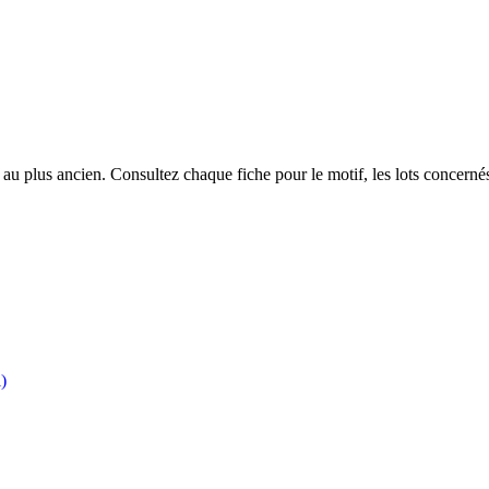
u plus ancien. Consultez chaque fiche pour le motif, les lots concernés 
)