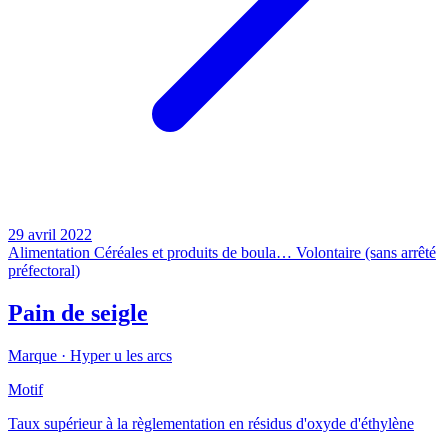
29 avril 2022
Alimentation
Céréales et produits de boula…
Volontaire (sans arrêté
préfectoral)
Pain de seigle
Marque ·
Hyper u les arcs
Motif
Taux supérieur à la règlementation en résidus d'oxyde d'éthylène