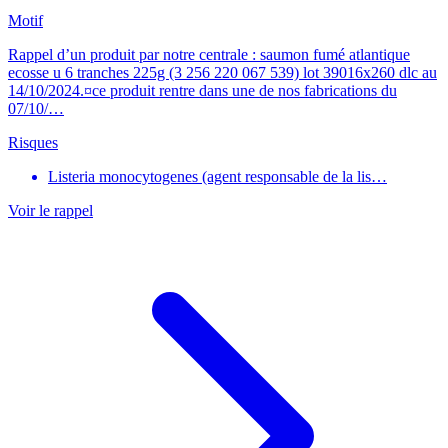
Motif
Rappel d’un produit par notre centrale : saumon fumé atlantique
ecosse u 6 tranches 225g (3 256 220 067 539) lot 39016x260 dlc au
14/10/2024.¤ce produit rentre dans une de nos fabrications du
07/10/…
Risques
Listeria monocytogenes (agent responsable de la lis…
Voir le rappel