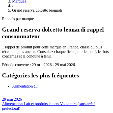
Marques
/
Grand reserva dolcetto leonardi
Rappels par marque
Grand reserva dolcetto leonardi
rappel
consommateur
1
rappel de produit pour cette marque en France, classé du plus
récent au plus ancien. Consultez chaque fiche pour le motif, les lots
concernés et la conduite à tenir.
Période couverte :
29 mai 2026
-
29 mai 2026
Catégories les plus fréquentes
Alimentation
(1)
29 mai 2026
Alimentation
Lait et produits laitiers
Volontaire (sans arrêté
préfectoral)