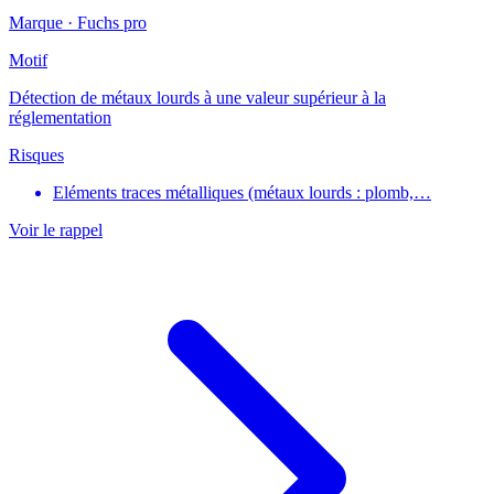
Marque ·
Fuchs pro
Motif
Détection de métaux lourds à une valeur supérieur à la
réglementation
Risques
Eléments traces métalliques (métaux lourds : plomb,…
Voir le rappel