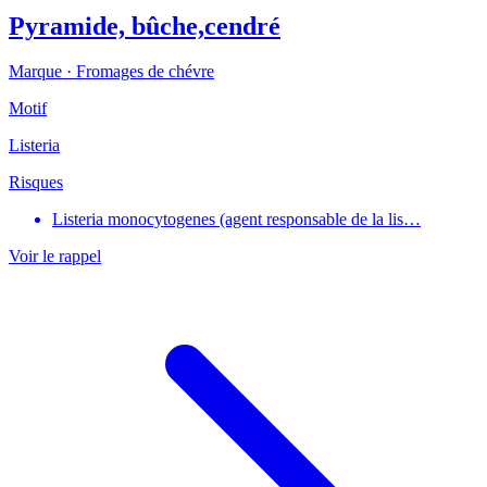
Pyramide, bûche,cendré
Marque ·
Fromages de chévre
Motif
Listeria
Risques
Listeria monocytogenes (agent responsable de la lis…
Voir le rappel