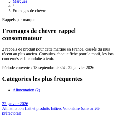
Marques
/
Fromages de chévre
Rappels par marque
Fromages de chévre
rappel
consommateur
2
rappels de produit pour cette marque en France, classés du plus
récent au plus ancien. Consultez chaque fiche pour le motif, les lots
concernés et la conduite à tenir.
Période couverte :
18 septembre 2024
-
22 janvier 2026
Catégories les plus fréquentes
Alimentation
(2)
22 janvier 2026
Alimentation
Lait et produits laitiers
Volontaire (sans arrêté
préfectoral)