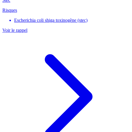
Stec
Risques
Escherichia coli shiga toxinogène (stec)
Voir le rappel