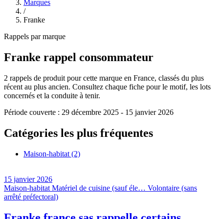
Marques
/
Franke
Rappels par marque
Franke
rappel consommateur
2
rappels de produit pour cette marque en France, classés du plus
récent au plus ancien. Consultez chaque fiche pour le motif, les lots
concernés et la conduite à tenir.
Période couverte :
29 décembre 2025
-
15 janvier 2026
Catégories les plus fréquentes
Maison-habitat
(2)
15 janvier 2026
Maison-habitat
Matériel de cuisine (sauf éle…
Volontaire (sans
arrêté préfectoral)
Franke france sas rappelle certains