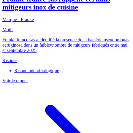
mitigeurs inox de cuisine
Marque ·
Franke
Motif
Franke france sas a identifié la présence de la bactérie pseudomonas
aeruginosa dans un faible¤nombre de mitigeurs fabriqués entre mai
et septembre 2025
Risques
Risque microbiologique
Voir le rappel