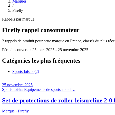
Marques
/
Firefly
Rappels par marque
Firefly
rappel consommateur
2
rappels de produit pour cette marque en France, classés du plus récent
Période couverte :
25 mars 2025
-
25 novembre 2025
Catégories les plus fréquentes
Sports-loisirs
(2)
25 novembre 2025
Sports-loisirs
Equipements de sports et de l…
Set de protections de roller leisureline 2-
Marque ·
Firefly