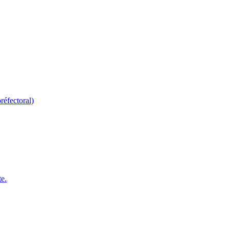
réfectoral)
te.