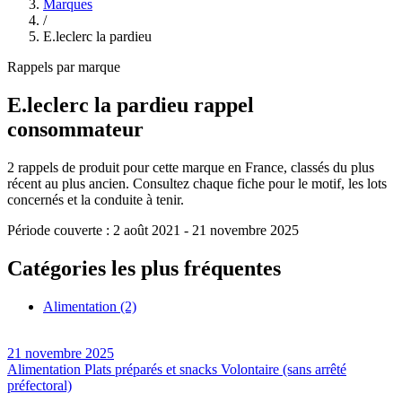
Marques
/
E.leclerc la pardieu
Rappels par marque
E.leclerc la pardieu
rappel
consommateur
2
rappels de produit pour cette marque en France, classés du plus
récent au plus ancien. Consultez chaque fiche pour le motif, les lots
concernés et la conduite à tenir.
Période couverte :
2 août 2021
-
21 novembre 2025
Catégories les plus fréquentes
Alimentation
(2)
21 novembre 2025
Alimentation
Plats préparés et snacks
Volontaire (sans arrêté
préfectoral)