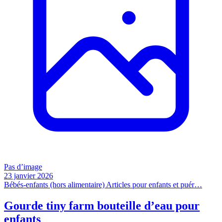
Pas d’image
23 janvier 2026
Bébés-enfants (hors alimentaire)
Articles pour enfants et puér…
Gourde tiny farm bouteille d’eau pour
enfants