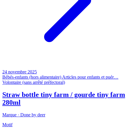
24 novembre 2025
Bébés-enfants (hors alimentaire)
Articles pour enfants et puér…
Volontaire (sans arrêté préfectoral)
Straw bottle tiny farm / gourde tiny farm
280ml
Marque ·
Done by deer
Motif