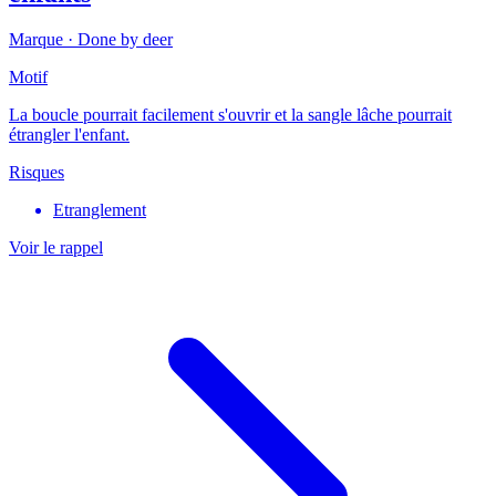
Marque ·
Done by deer
Motif
La boucle pourrait facilement s'ouvrir et la sangle lâche pourrait
étrangler l'enfant.
Risques
Etranglement
Voir le rappel