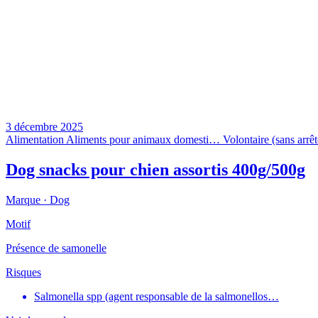
3 décembre 2025
Alimentation
Aliments pour animaux domesti…
Volontaire (sans arrêt
Dog snacks pour chien assortis 400g/500g
Marque ·
Dog
Motif
Présence de samonelle
Risques
Salmonella spp (agent responsable de la salmonellos…