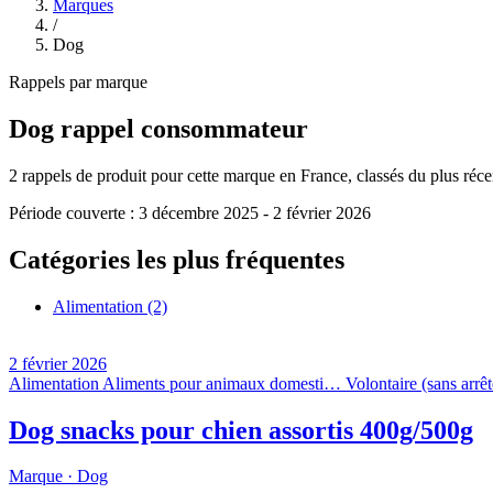
Marques
/
Dog
Rappels par marque
Dog
rappel consommateur
2
rappels de produit pour cette marque en France, classés du plus récent
Période couverte :
3 décembre 2025
-
2 février 2026
Catégories les plus fréquentes
Alimentation
(2)
2 février 2026
Alimentation
Aliments pour animaux domesti…
Volontaire (sans arrêt
Dog snacks pour chien assortis 400g/500g
Marque ·
Dog