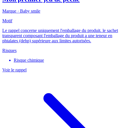
Marque ·
Baby smile
Motif
Le rappel concerne uniquement l'emballage du produit. le sachet
transparent composant l'emballage du produit a une teneur en
phtalates (dehp) supérieure aux limites autorisées.
Risques
Risque chimique
Voir le rappel