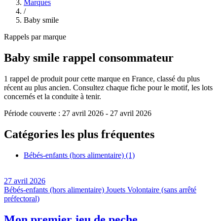
Marques
/
Baby smile
Rappels par marque
Baby smile
rappel consommateur
1
rappel de produit pour cette marque en France, classé du plus
récent au plus ancien. Consultez chaque fiche pour le motif, les lots
concernés et la conduite à tenir.
Période couverte :
27 avril 2026
-
27 avril 2026
Catégories les plus fréquentes
Bébés-enfants (hors alimentaire)
(1)
27 avril 2026
Bébés-enfants (hors alimentaire)
Jouets
Volontaire (sans arrêté
préfectoral)
Mon premier jeu de peche