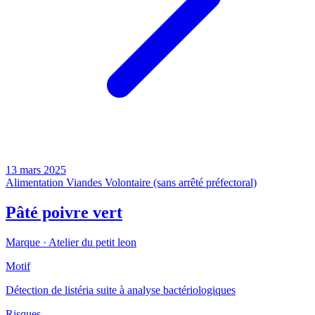
13 mars 2025
Alimentation
Viandes
Volontaire (sans arrêté préfectoral)
Pâté poivre vert
Marque ·
Atelier du petit leon
Motif
Détection de listéria suite à analyse bactériologiques
Risques