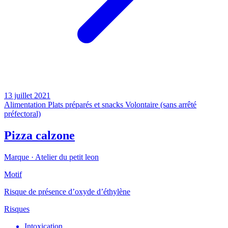
13 juillet 2021
Alimentation
Plats préparés et snacks
Volontaire (sans arrêté
préfectoral)
Pizza calzone
Marque ·
Atelier du petit leon
Motif
Risque de présence d’oxyde d’éthylène
Risques
Intoxication