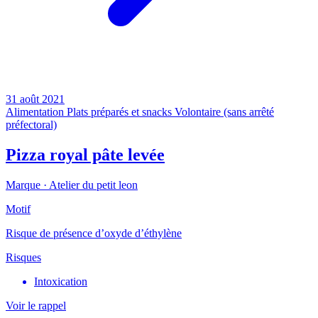
31 août 2021
Alimentation
Plats préparés et snacks
Volontaire (sans arrêté
préfectoral)
Pizza royal pâte levée
Marque ·
Atelier du petit leon
Motif
Risque de présence d’oxyde d’éthylène
Risques
Intoxication
Voir le rappel