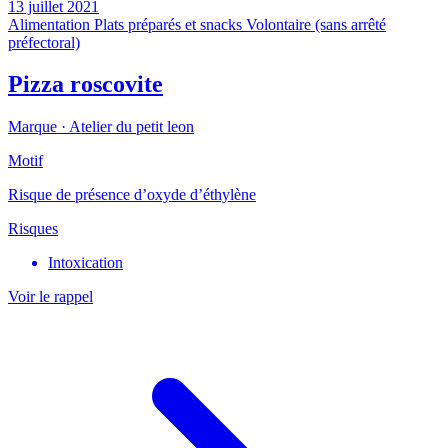
13 juillet 2021
Alimentation
Plats préparés et snacks
Volontaire (sans arrêté
préfectoral)
Pizza roscovite
Marque ·
Atelier du petit leon
Motif
Risque de présence d’oxyde d’éthylène
Risques
Intoxication
Voir le rappel