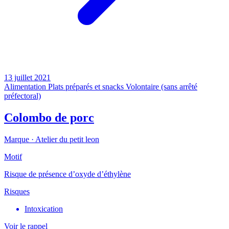
13 juillet 2021
Alimentation
Plats préparés et snacks
Volontaire (sans arrêté
préfectoral)
Colombo de porc
Marque ·
Atelier du petit leon
Motif
Risque de présence d’oxyde d’éthylène
Risques
Intoxication
Voir le rappel