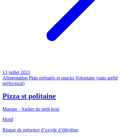
13 juillet 2021
Alimentation
Plats préparés et snacks
Volontaire (sans arrêté
préfectoral)
Pizza st politaine
Marque ·
Atelier du petit leon
Motif
Risque de présence d’oxyde d’éthylène