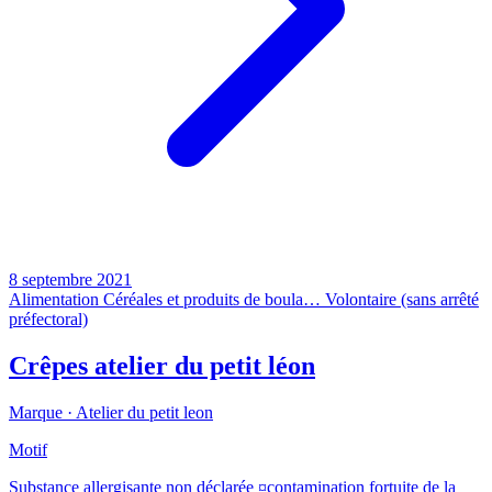
8 septembre 2021
Alimentation
Céréales et produits de boula…
Volontaire (sans arrêté
préfectoral)
Crêpes atelier du petit léon
Marque ·
Atelier du petit leon
Motif
Substance allergisante non déclarée ¤contamination fortuite de la