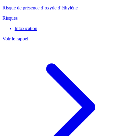
Risque de présence d’oxyde d’éthylène
Risques
Intoxication
Voir le rappel