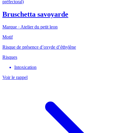
préfectoral)
Bruschetta savoyarde
Marque ·
Atelier du petit leon
Motif
Risque de présence d’oxyde d’éthylène
Risques
Intoxication
Voir le rappel