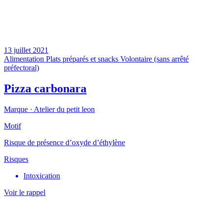
13 juillet 2021
Alimentation
Plats préparés et snacks
Volontaire (sans arrêté
préfectoral)
Pizza carbonara
Marque ·
Atelier du petit leon
Motif
Risque de présence d’oxyde d’éthylène
Risques
Intoxication
Voir le rappel