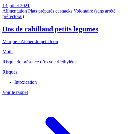
13 juillet 2021
Alimentation
Plats préparés et snacks
Volontaire (sans arrêté
préfectoral)
Dos de cabillaud petits legumes
Marque ·
Atelier du petit leon
Motif
Risque de présence d’oxyde d’éthylène
Risques
Intoxication
Voir le rappel