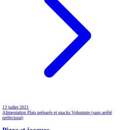
13 juillet 2021
Alimentation
Plats préparés et snacks
Volontaire (sans arrêté
préfectoral)
Pizza st jacques