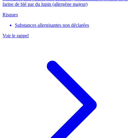
farine de blé par du lupin (allergène majeur)
Risques
Substances allergisantes non déclarées
Voir le rappel