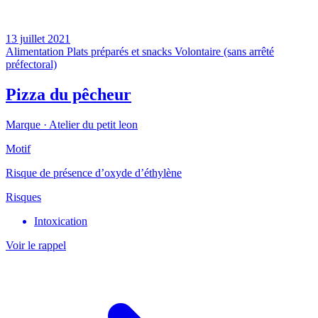
13 juillet 2021
Alimentation
Plats préparés et snacks
Volontaire (sans arrêté
préfectoral)
Pizza du pêcheur
Marque ·
Atelier du petit leon
Motif
Risque de présence d’oxyde d’éthylène
Risques
Intoxication
Voir le rappel