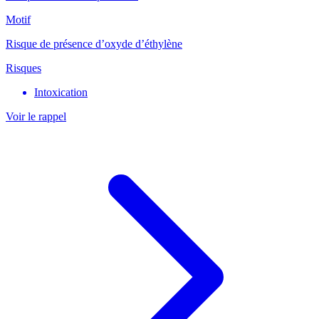
Motif
Risque de présence d’oxyde d’éthylène
Risques
Intoxication
Voir le rappel