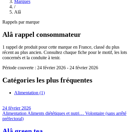
Marques
/
Alâ
Rappels par marque
Alâ
rappel consommateur
1
rappel de produit pour cette marque en France, classé du plus
récent au plus ancien. Consultez chaque fiche pour le motif, les lots
concernés et la conduite à tenir.
Période couverte :
24 février 2026
-
24 février 2026
Catégories les plus fréquentes
Alimentation
(1)
24 février 2026
Alimentation
Aliments diététiques et nutri…
Volontaire (sans arrêté
préfectoral)
Alâ green tea