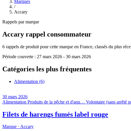
Marques
/
Accary
Rappels par marque
Accary
rappel consommateur
6
rappels de produit pour cette marque en France, classés du plus récent
Période couverte :
27 mars 2026
-
30 mars 2026
Catégories les plus fréquentes
Alimentation
(6)
30 mars 2026
Alimentation
Produits de la pêche et d'aqu…
Volontaire (sans arrêté p
Filets de harengs fumés label rouge
Marque ·
Accary