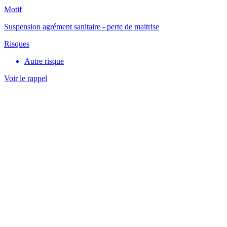
Motif
Suspension agrément sanitaire - perte de maitrise
Risques
Autre risque
Voir le rappel