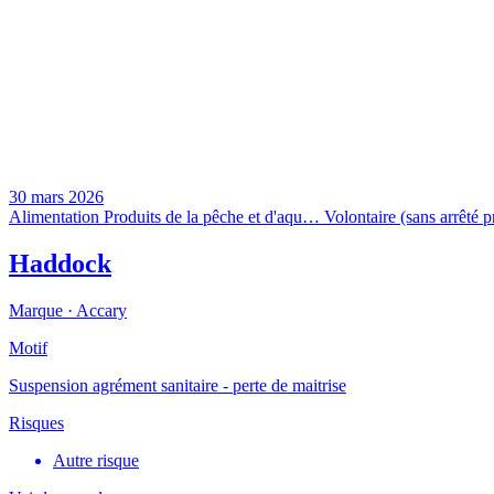
30 mars 2026
Alimentation
Produits de la pêche et d'aqu…
Volontaire (sans arrêté p
Haddock
Marque ·
Accary
Motif
Suspension agrément sanitaire - perte de maitrise
Risques
Autre risque